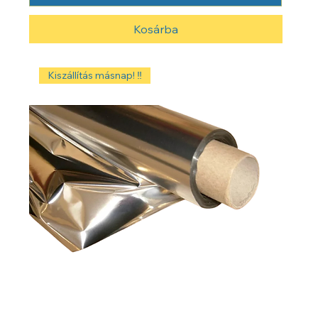
Kosárba
Kiszállítás másnap! ‼️