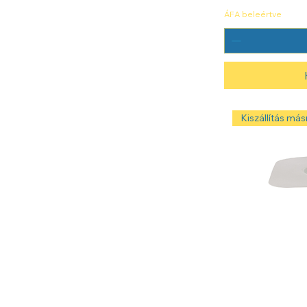
ÁFA beleértve
Kiszállítás másn