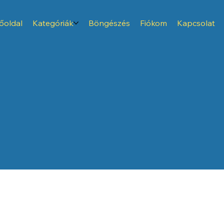
őoldal
Kategóriák
Böngészés
Fiókom
Kapcsolat