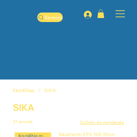
Keresés
Kezdőlap
SIKA
SIKA
37 termék
Szűrés és rendezés
Sikatherm EPS 100 10cm
Kiszállítás másnap! ‼️