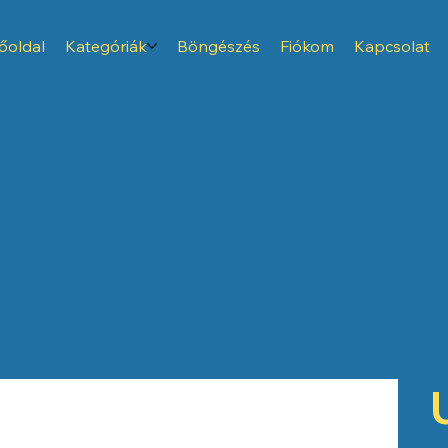
őoldal
Kategóriák
Böngészés
Fiókom
Kapcsolat