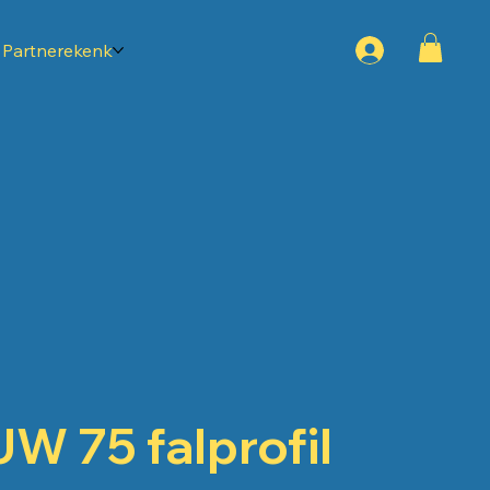
Partnerekenk
UW 75 falprofil