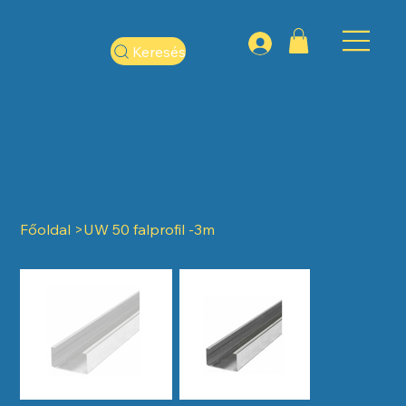
Keresés
Főoldal
>
UW 50 falprofil -3m