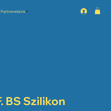
Partnerekenk
F. BS Szilikon