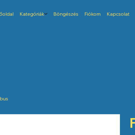
őoldal
Kategóriák
Böngészés
Fiókom
Kapcsolat
ubus