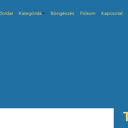
őoldal
Kategóriák
Böngészés
Fiókom
Kapcsolat