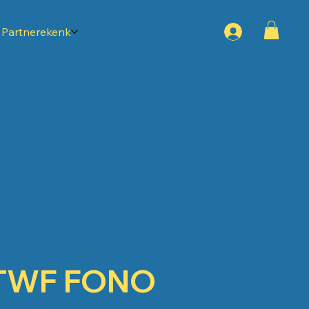
Partnerekenk
TWF FONO