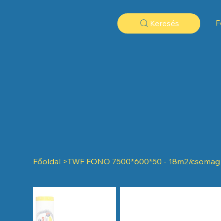
F
Keresés
Főoldal
>
TWF FONO 7500*600*50 - 18m2/csomag