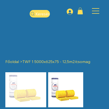
Keresés
Főoldal
>
TWF 1 5000x625x75 - 12,5m2/csomag