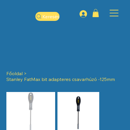
Keresés
Főoldal
>
Stanley FatMax bit adapteres csavarhúzó -125mm