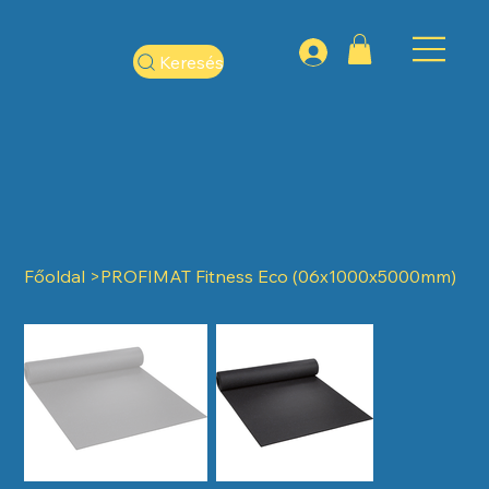
Keresés
Főoldal
>
PROFIMAT Fitness Eco (06x1000x5000mm)