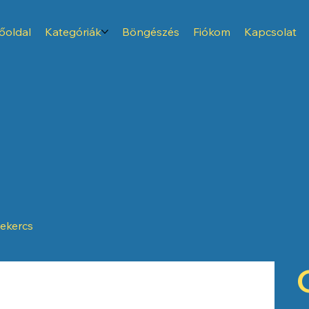
őoldal
Kategóriák
Böngészés
Fiókom
Kapcsolat
tekercs