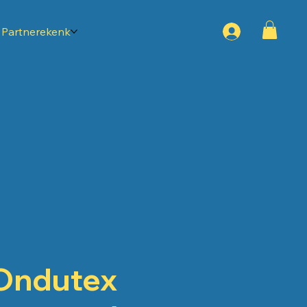
Partnerekenk
Ondutex