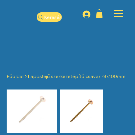
Keresés
Főoldal
>
Laposfejű szerkezetépítő csavar -8x100mm