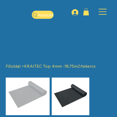
Keresés
Főoldal
>
KRAITEC Top 4mm -18,75m2/tekercs