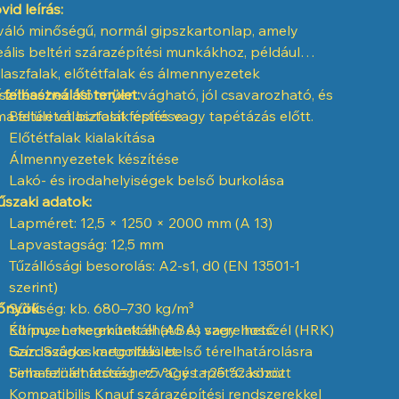
vid leírás:
váló minőségű, normál gipszkartonlap, amely
eális beltéri szárazépítési munkákhoz, például
laszfalak, előtétfalak és álmennyezetek
szítéséhez. Könnyen vágható, jól csavarozható, és
 felhasználási terület:
ma felületet biztosít festés vagy tapétázás előtt.
Beltéri válaszfalak építése
Előtétfalak kialakítása
Álmennyezetek készítése
Lakó- és irodahelyiségek belső burkolása
szaki adatok:
Lapméret: 12,5 × 1250 × 2000 mm (A 13)
Lapvastagság: 12,5 mm
Tűzállósági besorolás: A2-s1, d0 (EN 13501-1
szerint)
őnyök:
Sűrűség: kb. 680–730 kg/m³
Éltípus: Lekerekített él (ABA) vagy hosszél (HRK)
Könnyen megmunkálható és szerelhető
Szín: Szürke kartonfelület
Gazdaságos megoldás belső térelhatárolásra
Felhasználhatóság: +5 °C és +25 °C között
Sima felület festéshez vagy tapétázáshoz
Kompatibilis Knauf szárazépítési rendszerekkel