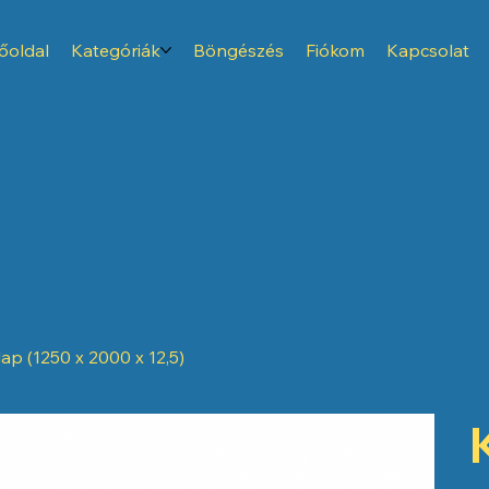
őoldal
Kategóriák
Böngészés
Fiókom
Kapcsolat
p (1250 x 2000 x 12,5)