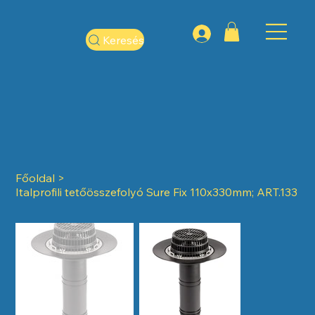
Keresés
Főoldal
>
Italprofili tetőösszefolyó Sure Fix 110x330mm; ART.133