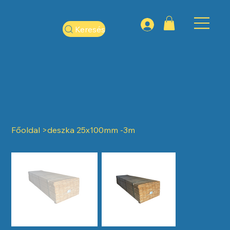
Keresés
Főoldal
>
deszka 25x100mm -3m