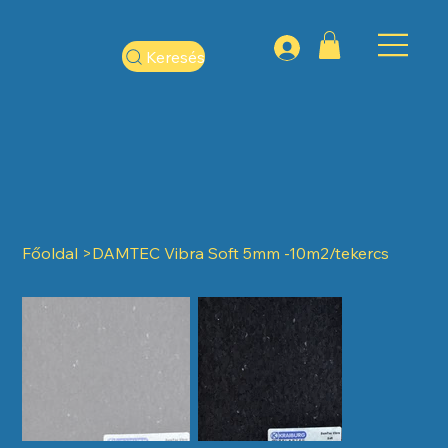
Keresés
Főoldal
>
DAMTEC Vibra Soft 5mm -10m2/tekercs