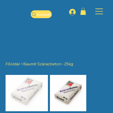
Keresés
Főoldal
>
Baumit Szárazbeton -25kg