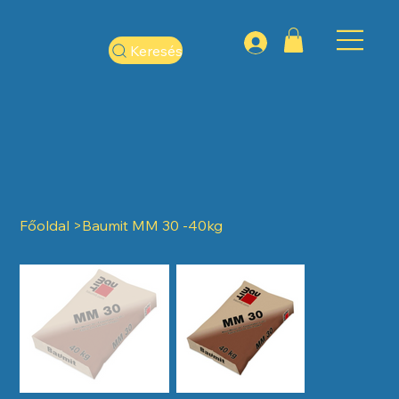
Keresés
Főoldal
>
Baumit MM 30 -40kg