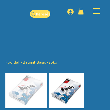
Keresés
Főoldal
>
Baumit Basic -25kg