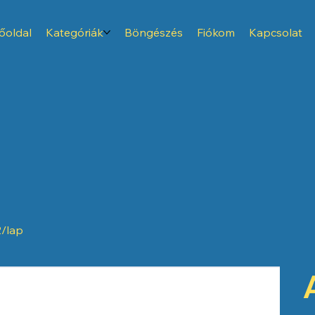
őoldal
Kategóriák
Böngészés
Fiókom
Kapcsolat
/lap