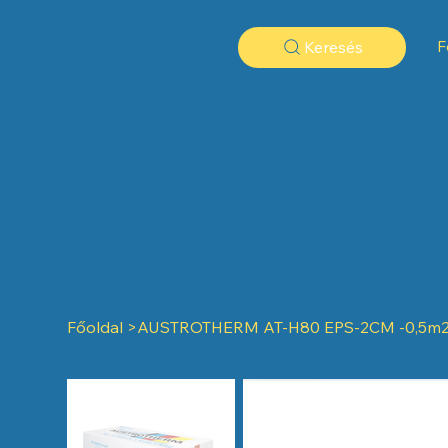
F
Keresés
Főoldal
>
AUSTROTHERM AT-H80 EPS-2CM -0,5m2