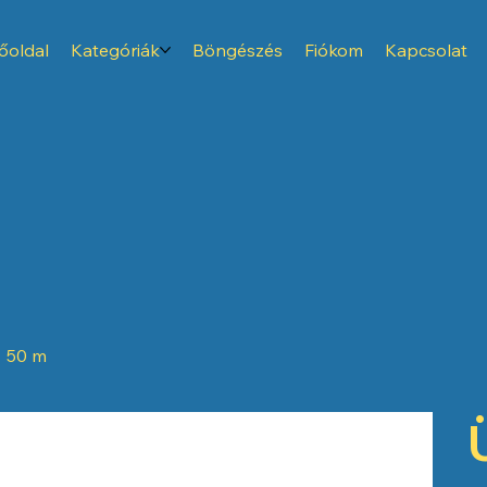
őoldal
Kategóriák
Böngészés
Fiókom
Kapcsolat
× 50 m