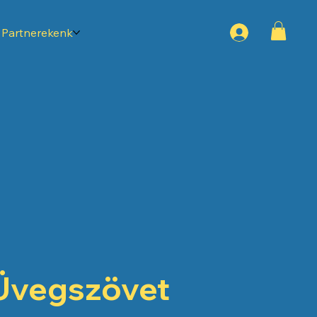
Partnerekenk
Üvegszövet