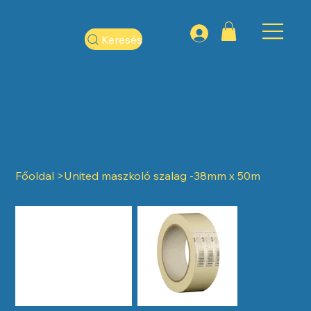
Keresés
Főoldal
>
United maszkoló szalag -38mm x 50m