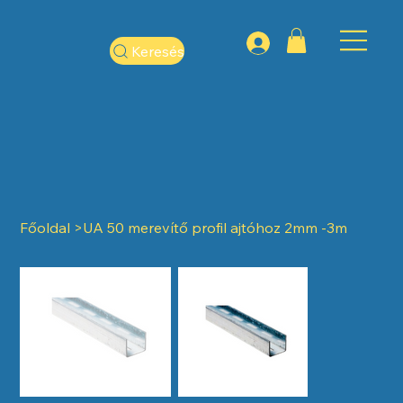
Keresés
Főoldal
>
UA 50 merevítő profil ajtóhoz 2mm -3m