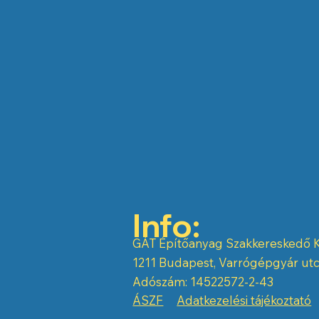
Info:
GÁT Építőanyag Szakkereskedő K
1211 Budapest, Varrógépgyár utc
Adószám: 14522572-2-43
ÁSZF
Adatkezelési tájékoztató