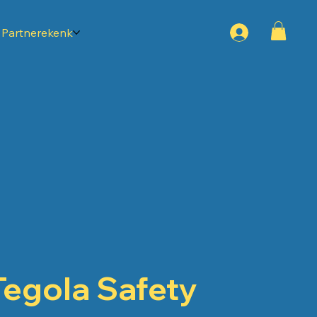
Partnerekenk
Tegola Safety