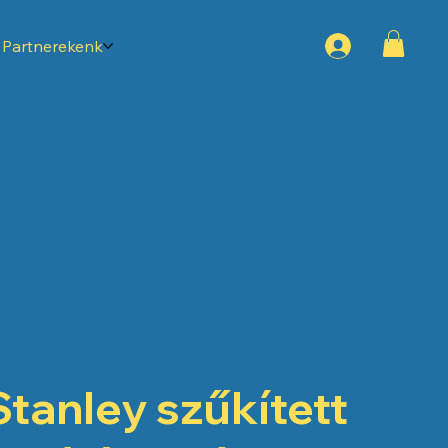
Partnerekenk
Stanley szűkített