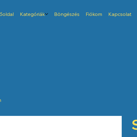
őoldal
Kategóriák
Böngészés
Fiókom
Kapcsolat
m