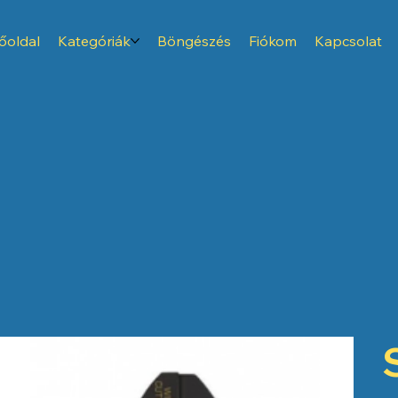
őoldal
Kategóriák
Böngészés
Fiókom
Kapcsolat