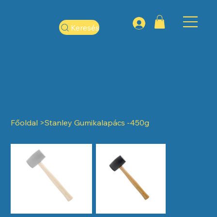
Keresés
Főoldal
>
Stanley Gumikalapács -450g