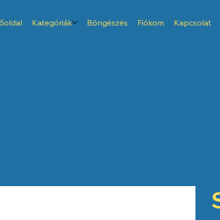
őoldal
Kategóriák
Böngészés
Fiókom
Kapcsolat