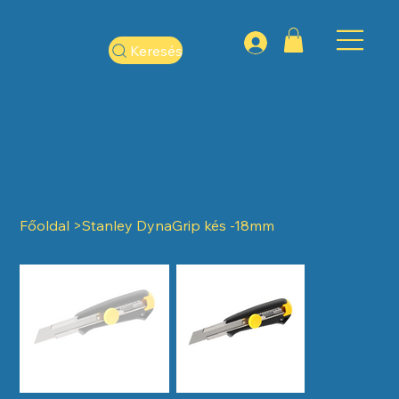
Keresés
Főoldal
>
Stanley DynaGrip kés -18mm