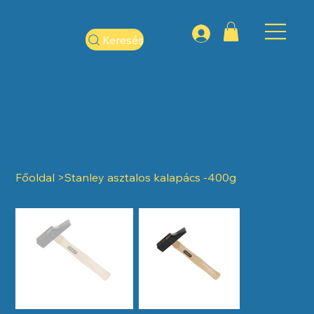
Keresés
Főoldal
>
Stanley asztalos kalapács -400g