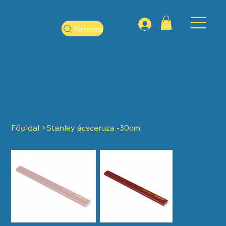
Keresés
Főoldal
>
Stanley ácsceruza -30cm