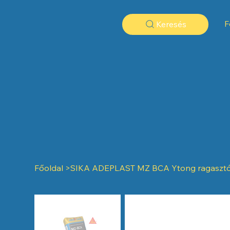
F
Keresés
Főoldal
>
SIKA ADEPLAST MZ BCA Ytong ragasztó