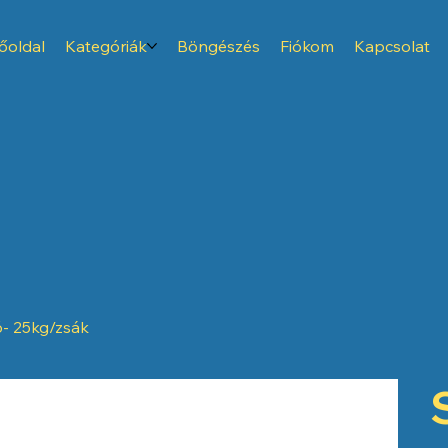
őoldal
Kategóriák
Böngészés
Fiókom
Kapcsolat
- 25kg/zsák