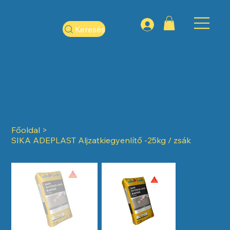
Keresés
Főoldal
>
SIKA ADEPLAST Aljzatkiegyenlítő -25kg / zsák