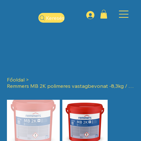
Keresés
Főoldal
>
Remmers MB 2K polimeres vastagbevonat -8,3kg / vödör