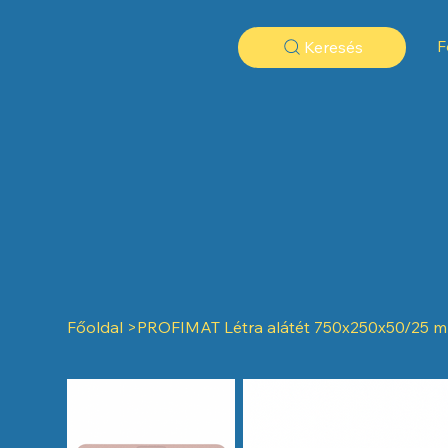
F
Keresés
Főoldal
>
PROFIMAT Létra alátét 750x250x50/25 m