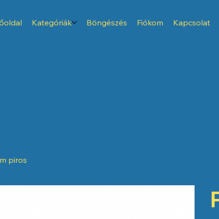
őoldal
Kategóriák
Böngészés
Fiókom
Kapcsolat
m piros