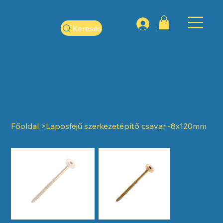
Keresés
Főoldal
>
Laposfejű szerkezetépítő csavar -8x120mm