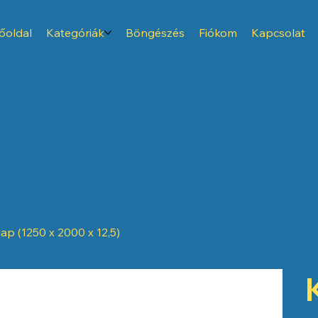
őoldal
Kategóriák
Böngészés
Fiókom
Kapcsolat
p (1250 x 2000 x 12,5)