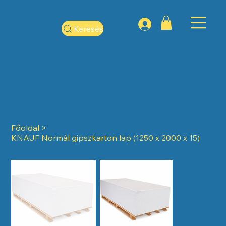
Keresés
Főoldal
>
KNAUF Normál gipszkarton lap (1250 x 2000 x 15)