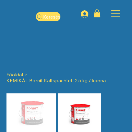
Keresés
Főoldal
>
KEMIKÁL Bornit Kaltspachtel -2,5 kg / kanna