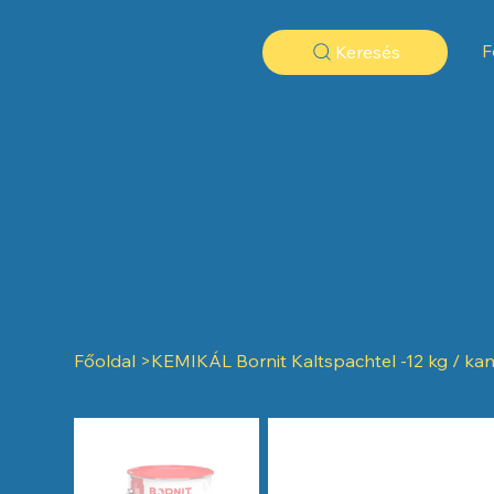
F
Keresés
Főoldal
>
KEMIKÁL Bornit Kaltspachtel -12 kg / ka