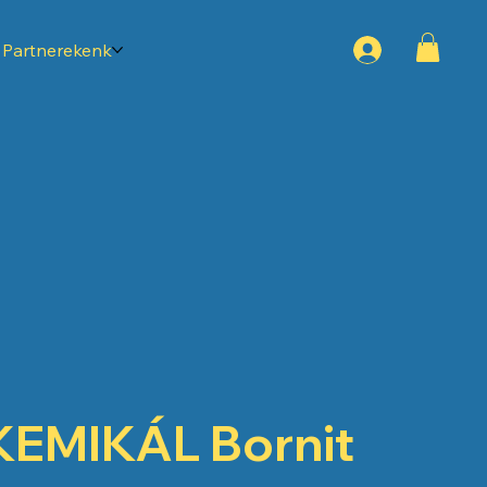
Partnerekenk
KEMIKÁL Bornit