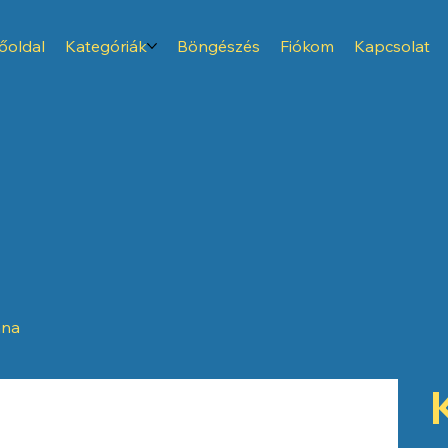
őoldal
Kategóriák
Böngészés
Fiókom
Kapcsolat
nna