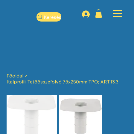
Keresés
Főoldal
>
Italprofili Tetőösszefolyó 75x250mm TPO; ART.13.3