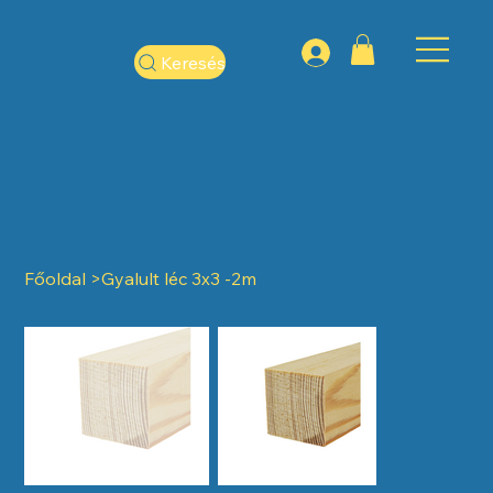
Keresés
Főoldal
>
Gyalult léc 3x3 -2m