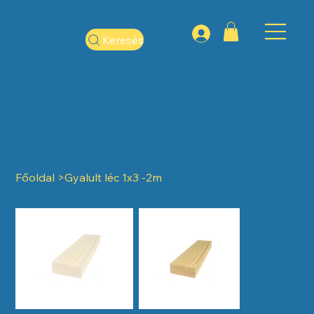
Keresés
Főoldal
>
Gyalult léc 1x3 -2m