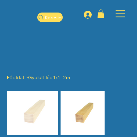
Keresés
Főoldal
>
Gyalult léc 1x1 -2m