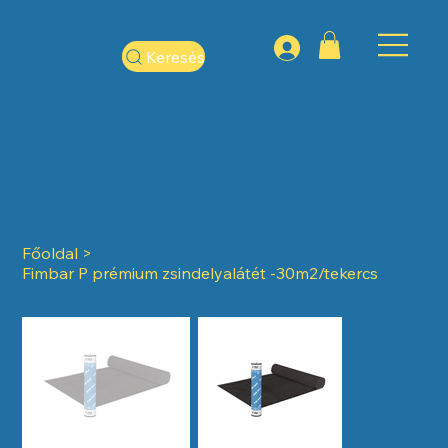
Keresés
Főoldal
>
Fimbar P prémium zsindelyalátét -30m2/tekercs