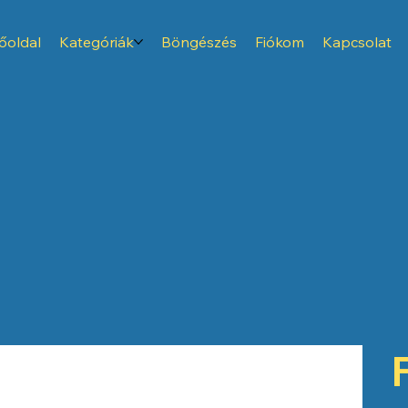
őoldal
Kategóriák
Böngészés
Fiókom
Kapcsolat