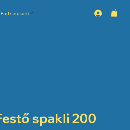
Partnerekenk
Festő spakli 200