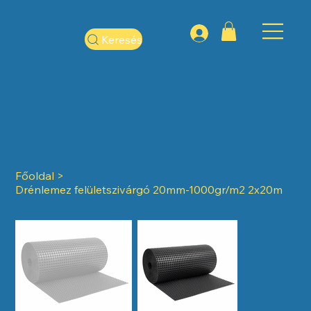
Keresés
Főoldal
>
Drénlemez felületszivárgó 20mm-1000gr/m2 2x20m