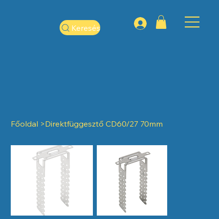
Keresés
Főoldal
>
Direktfüggesztő CD60/27 70mm