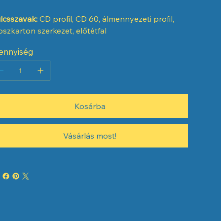
lcsszavak:
CD profil, CD 60, álmennyezeti profil,
pszkarton szerkezet, előtétfal
ennyiség
Kosárba
Vásárlás most!