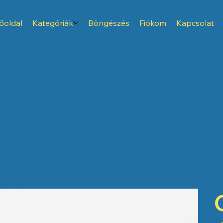
őoldal
Kategóriák
Böngészés
Fiókom
Kapcsolat