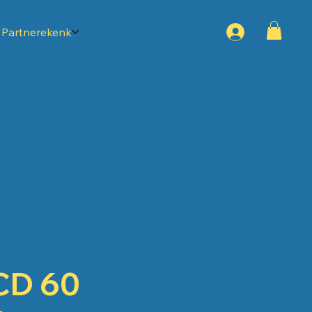
Partnerekenk
CD 60